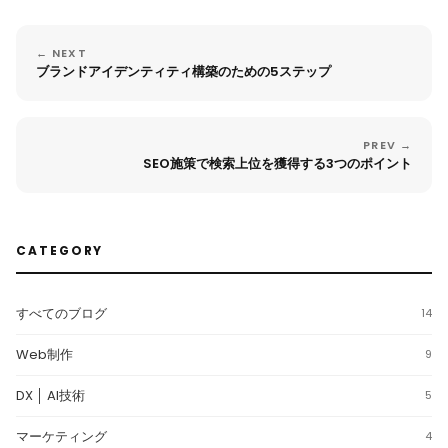
← NEXT
ブランドアイデンティティ構築のための5ステップ
PREV →
SEO施策で検索上位を獲得する3つのポイント
CATEGORY
すべてのブログ
14
Web制作
9
DX │ AI技術
5
マーケティング
4