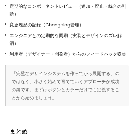
定期的なコンポーネントレビュー（追加・廃止・統合の判
断）
変更履歴の記録（Changelog管理）
エンジニアとの定期的な同期（実装とデザインのズレ解
消）
利用者（デザイナー・開発者）からのフィードバック収集
「完璧なデザインシステムを作ってから展開する」の
ではなく、小さく始めて育てていくアプローチが成功
の鍵です。まずはボタンとカラーだけでも定義するこ
とから始めましょう。
まとめ