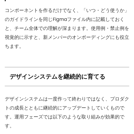
コンポーネントを作るだけでなく、「いつ・どう使うか」
のガイドラインを同じFigmaファイル内に記載しておく
と、チーム全体での理解が深まります。使用例・禁止例を
視覚的に示すと、新メンバーのオンボーディングにも役立
ちます。
デザインシステムを継続的に育てる
デザインシステムは一度作って終わりではなく、プロダク
トの成長とともに継続的にアップデートしていくもので
す。運用フェーズでは以下のような取り組みが効果的で
す。