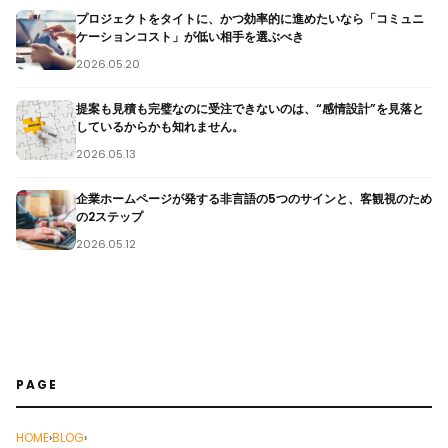
プロジェクトをタイトに、かつ効率的に進めたいなら「コミュニ
ケーションコスト」が低い相手を選ぶべき
2026.05.20
提案も見積も完璧なのに受注できないのは、“感情設計”を見落と
しているからかも知れません。
2026.05.13
企業ホームページが発する非言語の5つのサインと、客観視のため
の2ステップ
2026.05.12
PAGE
HOME
›
BLOG
›