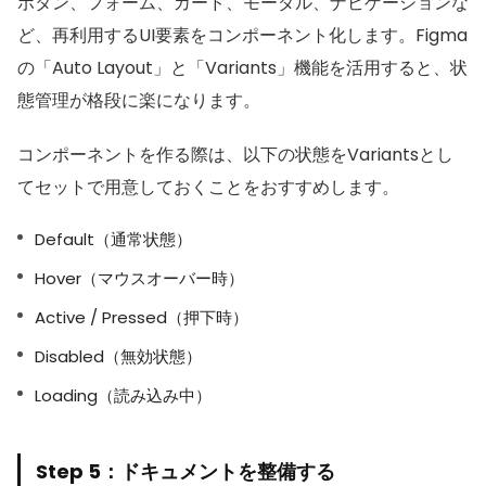
ボタン、フォーム、カード、モーダル、ナビゲーションな
ど、再利用するUI要素をコンポーネント化します。Figma
の「Auto Layout」と「Variants」機能を活用すると、状
態管理が格段に楽になります。
コンポーネントを作る際は、以下の状態をVariantsとし
てセットで用意しておくことをおすすめします。
Default（通常状態）
Hover（マウスオーバー時）
Active / Pressed（押下時）
Disabled（無効状態）
Loading（読み込み中）
Step 5：ドキュメントを整備する