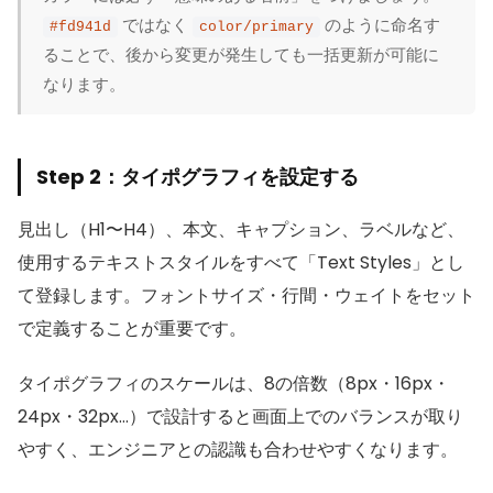
ではなく
のように命名す
#fd941d
color/primary
ることで、後から変更が発生しても一括更新が可能に
なります。
Step 2：タイポグラフィを設定する
見出し（H1〜H4）、本文、キャプション、ラベルなど、
使用するテキストスタイルをすべて「Text Styles」とし
て登録します。フォントサイズ・行間・ウェイトをセット
で定義することが重要です。
タイポグラフィのスケールは、8の倍数（8px・16px・
24px・32px…）で設計すると画面上でのバランスが取り
やすく、エンジニアとの認識も合わせやすくなります。