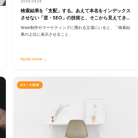
2026.04.28
検索結果を「支配」する。あえて本名をインデックス
させない「逆・SEO」の技術と、そこから見えてきた
Web集客の本質
Web制作やマーケティングに携わる立場にいると、「検索結
果の上位に表示させること…
Read more →
DX │ AI技術