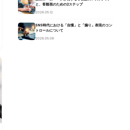
と、客観視のための2ステップ
2026.05.12
SNS時代における「自慢」と「煽り」表現のコン
トロールについて
2026.05.08