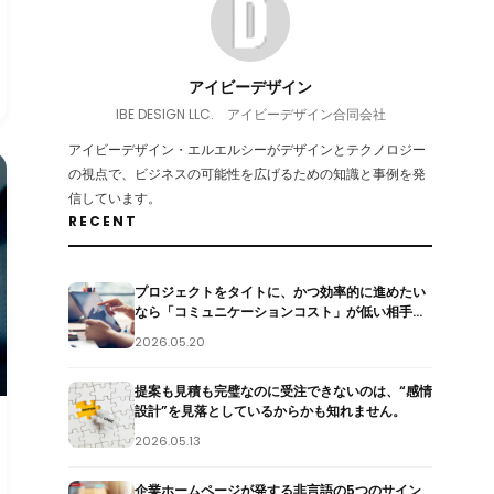
アイビーデザイン
IBE DESIGN LLC. アイビーデザイン合同会社
アイビーデザイン・エルエルシーがデザインとテクノロジー
の視点で、ビジネスの可能性を広げるための知識と事例を発
信しています。
RECENT
プロジェクトをタイトに、かつ効率的に進めたい
なら「コミュニケーションコスト」が低い相手を
選ぶべき
2026.05.20
提案も見積も完璧なのに受注できないのは、“感情
設計”を見落としているからかも知れません。
2026.05.13
企業ホームページが発する非言語の5つのサイン