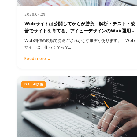
2026.04.29
Webサイトは公開してからが勝負｜解析・テスト・改
善でサイトを育てる、アイビーデザインのWeb運用思
想
Web制作の現場で見過ごされがちな事実があります。「Web
サイトは、作ってからが…
Read more →
DX │ AI技術