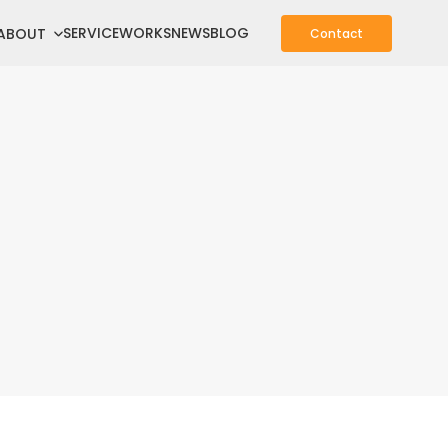
SERVICE
WORKS
NEWS
BLOG
ABOUT
Contact