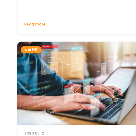
Read more →
WEB制作
2026.05.12