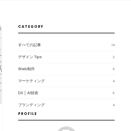
CATEGORY
すべての記事
14
デザイン Tips
2
Web制作
9
マーケティング
4
DX │ AI技術
5
ブランディング
4
PROFILE